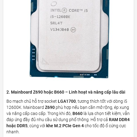
2. Mainboard Z690 hoặc B660 – Linh hoạt và nâng cấp lâu dài
Bo mạch chủ hỗ trợ socket
LGA1700
, tương thích tốt với dòng i5
12600K. Mainboard
Z690
phù hợp nếu bạn cần mở rộng, ép xung
và nâng cấp cao cấp. Trong khi đó,
B660
là lựa chọn tiết kiệm, vẫn
đáp ứng đầy đủ nhu cầu sử dụng phổ thông. Hỗ trợ cả
RAM DDR4
hoặc DDR5
, cùng với
khe M.2 PCIe Gen 4
cho tốc độ ổ cứng cực
nhanh.