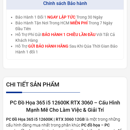
Chính sách Bảo hành
Bảo Hành 1 Đổi 1
NGAY LẬP TỨC
Trong 30 Ngày
Bảo Hành Tận Nơi Trong HCM
MIỄN PHÍ
Trong 7 Ngày
Đầu Tiên
Hỗ Trợ Phí Gửi
BẢO HÀNH 1 CHIỀU LẦN ĐẦU
Với Tất Cả
Khách Hàng
Hỗ Trợ
GỬI BẢO HÀNH HÃNG
Sau Khi Qúa Thời Gian Bảo
Hành 1 đổi 1
CHI TIẾT SẢN PHẨM
PC Đồ Họa 365 i5 12600K RTX 3060 – Cấu Hình
Mạnh Mẽ Cho Làm Việc & Giải Trí
PC Đồ Họa 365 i5 12600K | RTX 3060 12GB
là một trong những
cấu hình đáng mua nhất trong phân khúc
PC đồ họa – PC