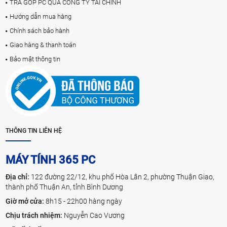
TRẢ GÓP PC QUA CÔNG TY TÀI CHÍNH
Hướng dẫn mua hàng
Chính sách bảo hành
Giao hàng & thanh toán
Bảo mật thông tin
THÔNG TIN LIÊN HỆ
MÁY TÍNH 365 PC
Địa chỉ:
122 đường 22/12, khu phố Hòa Lân 2, phường Thuận Giao,
thành phố Thuận An, tỉnh Bình Dương
Giờ mở cửa:
8h15 - 22h00 hàng ngày
Chịu trách nhiệm:
Nguyễn Cao Vương