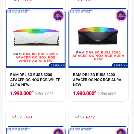
RAM DR4 8G BUSS 3200
RAM DR4 8G BUSS 3200
APACER OC NOX RGB WHITE
APACER OC NOX RGB AURA
AURA NEW
NEW
đ
đ
1.990.000
1.990.000
đ
đ
3.500.000
2.500.000
Mã SP:
RA43
Mã SP:
RA42