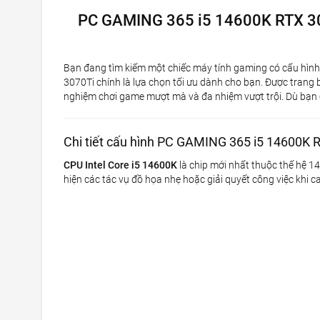
PC GAMING 365 i5 14600K RTX 3
Bạn đang tìm kiếm một chiếc máy tính gaming có cấu hìn
3070Ti chính là lựa chọn tối ưu dành cho bạn. Được trang
nghiệm chơi game mượt mà và đa nhiệm vượt trội. Dù bạn 
Chi tiết cấu hình PC GAMING 365 i5 14600K 
CPU Intel Core i5 14600K
là chip mới nhất thuộc thế hệ 14
hiện các tác vụ đồ họa nhẹ hoặc giải quyết công việc khi 