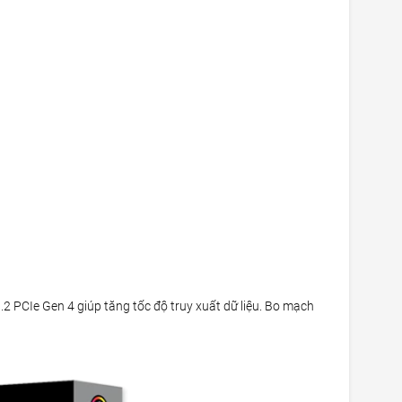
 PCIe Gen 4 giúp tăng tốc độ truy xuất dữ liệu. Bo mạch