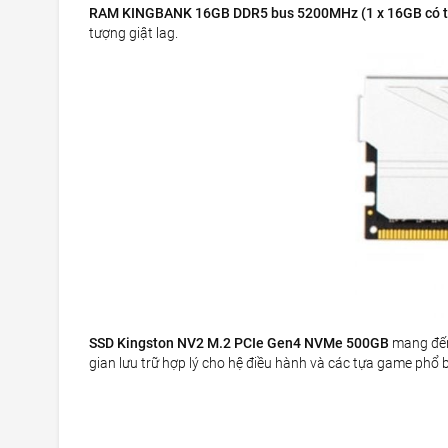
RAM KINGBANK 16GB DDR5 bus 5200MHz (1 x 16GB có tả
tượng giật lag.
SSD Kingston NV2 M.2 PCIe Gen4 NVMe 500GB
mang đến 
gian lưu trữ hợp lý cho hệ điều hành và các tựa game phổ b