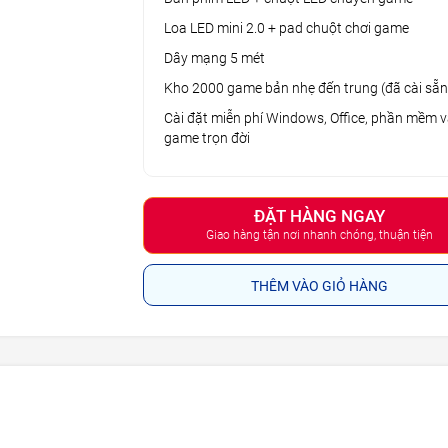
Loa LED mini 2.0 + pad chuột chơi game
Dây mạng 5 mét
Kho 2000 game bản nhẹ đến trung (đã cài sẵn
Cài đặt miễn phí Windows, Office, phần mềm 
game trọn đời
ĐẶT HÀNG NGAY
Giao hàng tận nơi nhanh chóng, thuận tiện
THÊM VÀO GIỎ HÀNG