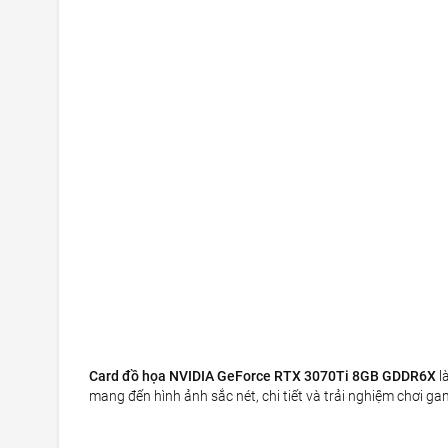
Card đồ họa NVIDIA GeForce RTX 3070Ti 8GB GDDR6X
l
mang đến hình ảnh sắc nét, chi tiết và trải nghiệm chơi gam