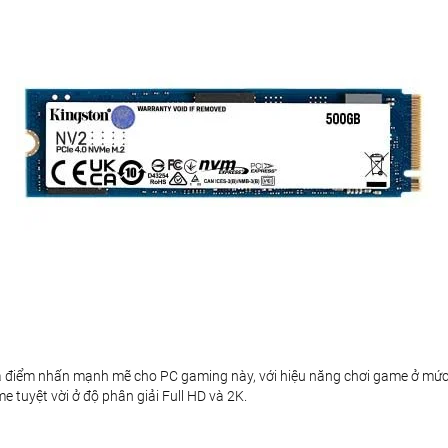
à điểm nhấn mạnh mẽ cho PC gaming này, với hiệu năng chơi game ở mức c
e tuyệt vời ở độ phân giải Full HD và 2K.