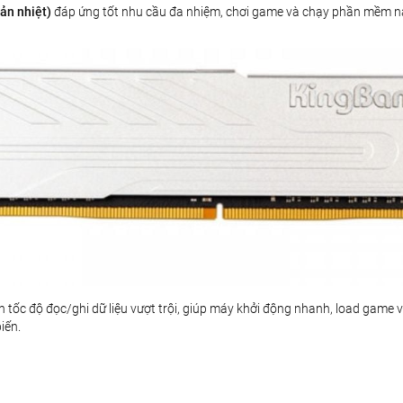
n nhiệt)
đáp ứng tốt nhu cầu đa nhiệm, chơi game và chạy phần mềm nặ
tốc độ đọc/ghi dữ liệu vượt trội, giúp máy khởi động nhanh, load game
iến.