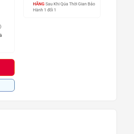
HÃNG
Sau Khi Qúa Thời Gian Bảo
Hành 1 đổi 1
)
và