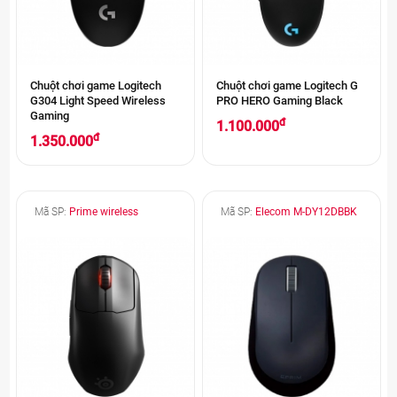
Chuột chơi game Logitech
Chuột chơi game Logitech G
G304 Light Speed Wireless
PRO HERO Gaming Black
Gaming
đ
1.100.000
đ
1.350.000
Mã SP:
Prime wireless
Mã SP:
Elecom M-DY12DBBK