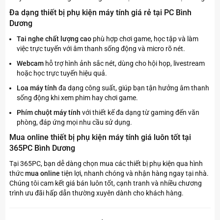
Đa dạng thiết bị phụ kiện máy tính giá rẻ tại PC Bình
Dương
Tai nghe chất lượng cao
phù hợp chơi game, học tập và làm
việc trực tuyến với âm thanh sống động và micro rõ nét.
Webcam
hỗ trợ hình ảnh sắc nét, dùng cho hội họp, livestream
hoặc học trực tuyến hiệu quả.
Loa máy tính
đa dạng công suất, giúp bạn tận hưởng âm thanh
sống động khi xem phim hay chơi game.
Phím chuột máy tính
với thiết kế đa dạng từ gaming đến văn
phòng, đáp ứng mọi nhu cầu sử dụng.
Mua online thiết bị phụ kiện máy tính giá luôn tốt tại
365PC Bình Dương
Tại 365PC, bạn dễ dàng chọn mua các thiết bị phụ kiện qua hình
thức
mua online
tiện lợi, nhanh chóng và nhận hàng ngay tại nhà.
Chúng tôi cam kết giá bán luôn tốt, cạnh tranh và nhiều chương
trình ưu đãi hấp dẫn thường xuyên dành cho khách hàng.