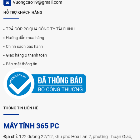
Vuongcao19@gmail.com
HỖ TRỢ KHÁCH HÀNG
TRẢ GÓP PC QUA CÔNG TY TÀI CHÍNH
Hướng dẫn mua hàng
Chính sách bảo hành
Giao hàng & thanh toán
Bảo mật thông tin
THÔNG TIN LIÊN HỆ
MÁY TÍNH 365 PC
Địa chỉ:
122 đường 22/12, khu phố Hòa Lân 2, phường Thuận Giao,