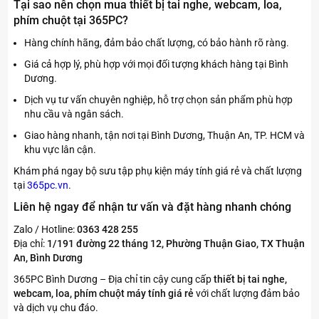
Tại sao nên chọn mua thiết bị tai nghe, webcam, loa,
phím chuột tại 365PC?
Hàng chính hãng, đảm bảo chất lượng, có bảo hành rõ ràng.
Giá cả hợp lý, phù hợp với mọi đối tượng khách hàng tại Bình
Dương.
Dịch vụ tư vấn chuyên nghiệp, hỗ trợ chọn sản phẩm phù hợp
nhu cầu và ngân sách.
Giao hàng nhanh, tận nơi tại Bình Dương, Thuận An, TP. HCM và
khu vực lân cận.
Khám phá ngay bộ sưu tập phụ kiện máy tính giá rẻ và chất lượng
tại
365pc.vn
.
Liên hệ ngay để nhận tư vấn và đặt hàng nhanh chóng
Zalo / Hotline:
0363 428 255
Địa chỉ:
1/191 đường 22 tháng 12, Phường Thuận Giao, TX Thuận
An, Bình Dương
365PC Bình Dương – Địa chỉ tin cậy cung cấp
thiết bị tai nghe,
webcam, loa, phím chuột máy tính giá rẻ
với chất lượng đảm bảo
và dịch vụ chu đáo.