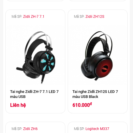
Mã SP:
Zidli ZH-7 7.1
Mã SP:
Zidli ZH12S
Tai nghe Zidli ZH-7 7.1 LED 7
Tai nghe Zidli ZH12S LED 7
màu USB
màu USB Black
đ
Liên hệ
610.000
Mã SP:
Zidli ZH6
Mã SP:
Logitech M337