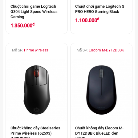
Chuột chơi game Logitech
Chuột chơi game Logitech G
G304 Light Speed Wireless
PRO HERO Gaming Black
Gaming
đ
1.100.000
đ
1.350.000
Mã SP:
Prime wireless
Mã SP:
Elecom M-DY12DBBK
Chuột không dây Steelseries
Chuột không dây Elecom M-
Prime wireless (62593)
DY12DBBK BlueLED đen