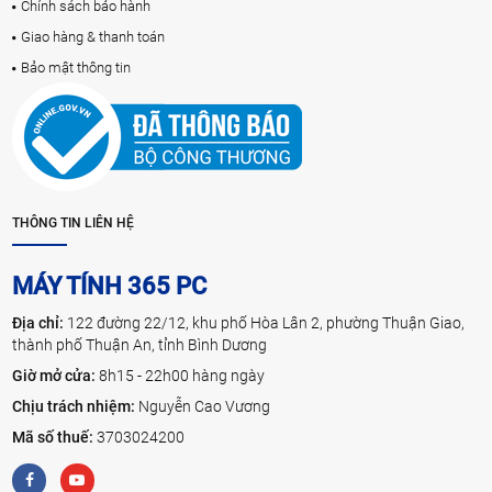
Chính sách bảo hành
Giao hàng & thanh toán
Bảo mật thông tin
THÔNG TIN LIÊN HỆ
MÁY TÍNH 365 PC
Địa chỉ:
122 đường 22/12, khu phố Hòa Lân 2, phường Thuận Giao,
thành phố Thuận An, tỉnh Bình Dương
Giờ mở cửa:
8h15 - 22h00 hàng ngày
Chịu trách nhiệm:
Nguyễn Cao Vương
Mã số thuế:
3703024200