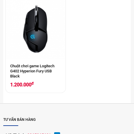
Chuột chơi game Logitech
G402 Hyperion Fury USB
Black
đ
1.200.000
TƯ VẤN BÁN HÀNG