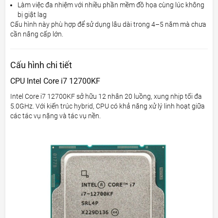
Làm việc đa nhiệm với nhiều phần mềm đồ họa cùng lúc không
bị giật lag
Cấu hình này phù hợp để sử dụng lâu dài trong 4–5 năm mà chưa
cần nâng cấp lớn.
Cấu hình chi tiết
CPU Intel Core i7 12700KF
Intel Core i7 12700KF sở hữu 12 nhân 20 luồng, xung nhịp tối đa
5.0GHz. Với kiến trúc hybrid, CPU có khả năng xử lý linh hoạt giữa
các tác vụ nặng và tác vụ nền.