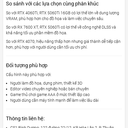
So sánh với các lựa chọn cùng phân khúc
So với RTX 4060Ti, RTX 5060Ti 16GB có lợi thế lớn về dung lượng
VRAM, phù hợp hơn cho đồ họa và làm việc chuyên sâu.
So với RX 7600 XT, RTX 5060Ti có lợi thế về công nghệ DLSS và
khả năng tối ưu phần mềm đồ họa.
So với RTX 4070, hiệu năng thấp hơn nhưng giá thành dễ tiếp cận
hơn, phù hợp với người dùng cần tối ưu chi phí.
Đối tượng phù hợp
Cấu hình này phù hợp với:
Người làm đồ họa, dựng phim, thiết kế 3D
Editor video chuyên nghiệp hoặc bán chuyên
Game thủ chơi game AAA ở mức thiết lập cao
Người dùng cần máy tính mạnh để làm việc lâu dài
Thông tin liên hệ:
CS1 Bình Dương: 122 đường 22/12, KP Hòa Lân 2, P. Thuận