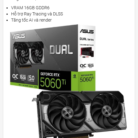
VRAM 16GB GDDR6
Hỗ trợ Ray Tracing và DLSS
Tăng tốc AI và render