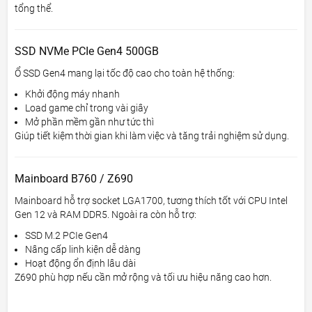
tổng thể.
SSD NVMe PCIe Gen4 500GB
Ổ SSD Gen4 mang lại tốc độ cao cho toàn hệ thống:
Khởi động máy nhanh
Load game chỉ trong vài giây
Mở phần mềm gần như tức thì
Giúp tiết kiệm thời gian khi làm việc và tăng trải nghiệm sử dụng.
Mainboard B760 / Z690
Mainboard hỗ trợ socket LGA1700, tương thích tốt với CPU Intel
Gen 12 và RAM DDR5. Ngoài ra còn hỗ trợ:
SSD M.2 PCIe Gen4
Nâng cấp linh kiện dễ dàng
Hoạt động ổn định lâu dài
Z690 phù hợp nếu cần mở rộng và tối ưu hiệu năng cao hơn.