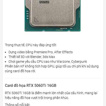
Trong thực tế, CPU này đáp ứng tốt:
Dựng video bằng Premiere Pro, After Effects
Thiết kế 3D với Blender, 3ds Max
Chơi game yêu cầu CPU cao như Warzone, Cyberpunk
Phiên bản KF không tích hợp GPU, giúp tối ưu chi phí khi sử dụng
cùng card đồ họa rời.
Card đồ họa RTX 5060Ti 16GB
RTX 5060Ti 16GB là điểm mạnh lớn nhất của cấu hình, mang lại
hiệu năng đồ họa vượt trội trong phân khúc.
Thông số nổi bật: