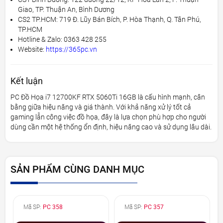
Giao, TP. Thuận An, Bình Dương
CS2 TP.HCM: 719 Đ. Lũy Bán Bích, P. Hòa Thạnh, Q. Tân Phú,
TP.HCM
Hotline & Zalo: 0363 428 255
Website:
https://365pc.vn
Kết luận
PC Đồ Họa i7 12700KF RTX 5060Ti 16GB là cấu hình mạnh, cân
bằng giữa hiệu năng và giá thành. Với khả năng xử lý tốt cả
gaming lẫn công việc đồ họa, đây là lựa chọn phù hợp cho người
dùng cần một hệ thống ổn định, hiệu năng cao và sử dụng lâu dài.
SẢN PHẨM CÙNG DANH MỤC
Mã SP:
PC 358
Mã SP:
PC 357