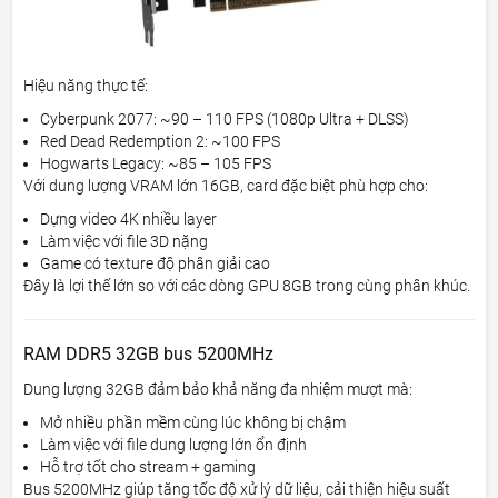
Hiệu năng thực tế:
Cyberpunk 2077: ~90 – 110 FPS (1080p Ultra + DLSS)
Red Dead Redemption 2: ~100 FPS
Hogwarts Legacy: ~85 – 105 FPS
Với dung lượng VRAM lớn 16GB, card đặc biệt phù hợp cho:
Dựng video 4K nhiều layer
Làm việc với file 3D nặng
Game có texture độ phân giải cao
Đây là lợi thế lớn so với các dòng GPU 8GB trong cùng phân khúc.
RAM DDR5 32GB bus 5200MHz
Dung lượng 32GB đảm bảo khả năng đa nhiệm mượt mà:
Mở nhiều phần mềm cùng lúc không bị chậm
Làm việc với file dung lượng lớn ổn định
Hỗ trợ tốt cho stream + gaming
Bus 5200MHz giúp tăng tốc độ xử lý dữ liệu, cải thiện hiệu suất