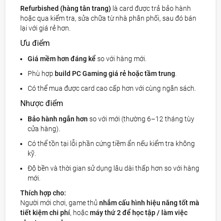
Refurbished (hàng tân trang)
là card được trả bảo hành
hoặc qua kiểm tra, sửa chữa từ nhà phân phối, sau đó bán
lại với giá rẻ hơn.
Ưu điểm
Giá mềm hơn đáng kể
so với hàng mới.
Phù hợp
build PC Gaming giá rẻ hoặc tầm trung
.
Có thể mua được card cao cấp hơn với cùng ngân sách.
Nhược điểm
Bảo hành ngắn hơn
so với mới (thường 6–12 tháng tùy
cửa hàng).
Có thể tồn tại lỗi phần cứng tiềm ẩn nếu kiểm tra không
kỹ.
Độ bền và thời gian sử dụng lâu dài thấp hơn so với hàng
mới.
Thích hợp cho:
Người mới chơi, game thủ
nhắm cấu hình hiệu năng tốt mà
tiết kiệm chi phí
, hoặc
máy thứ 2 để học tập / làm việc