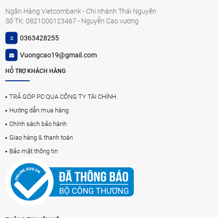
Ngân Hàng Vietcombank - Chi nhánh Thái Nguyên
Số TK: 0821000123467 - Nguyễn Cao vương
0363428255
Vuongcao19@gmail.com
HỖ TRỢ KHÁCH HÀNG
TRẢ GÓP PC QUA CÔNG TY TÀI CHÍNH
Hướng dẫn mua hàng
Chính sách bảo hành
Giao hàng & thanh toán
Bảo mật thông tin