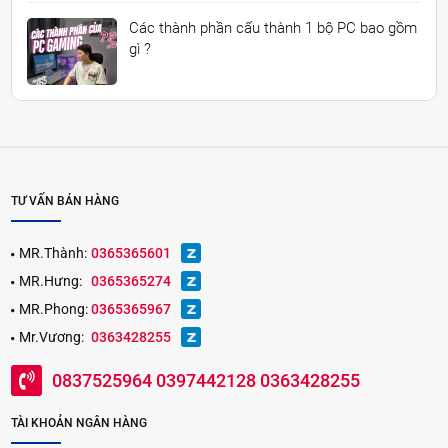
Các thành phần cấu thành 1 bộ PC bao gồm
gì ?
TƯ VẤN BÁN HÀNG
MR.Thành:
0365365601
MR.Hưng:
0365365274
MR.Phong:
0365365967
Mr.Vương:
0363428255
0837525964 0397442128 0363428255
TÀI KHOẢN NGÂN HÀNG