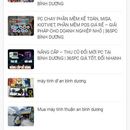
BÌNH DƯƠNG
PC CHẠY PHẦN MỀM KẾ TOÁN, MISA,
KIOTVIET, PHẦN MỀM POS GIÁ RẺ – GIẢI
PHÁP CHO DOANH NGHIỆP NHỎ | 365PC
BÌNH DƯƠNG
NÂNG CẤP – THU CŨ ĐỔI MỚI PC TẠI
BÌNH DƯƠNG | 365PC GIÁ TỐT, ĐỔI NHANH
máy tính dĩ an bình dương
Mua máy tính thuận an bình dương