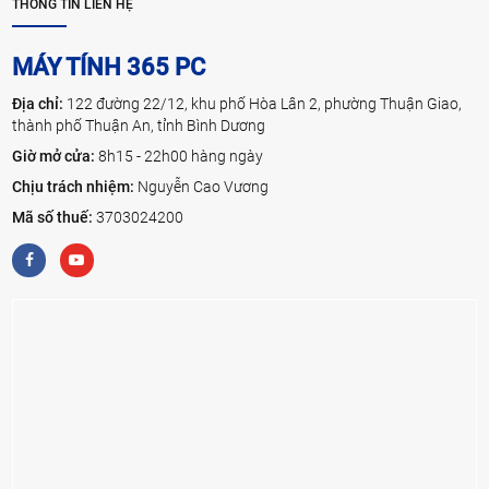
THÔNG TIN LIÊN HỆ
MÁY TÍNH 365 PC
Địa chỉ:
122 đường 22/12, khu phố Hòa Lân 2, phường Thuận Giao,
thành phố Thuận An, tỉnh Bình Dương
Giờ mở cửa:
8h15 - 22h00 hàng ngày
Chịu trách nhiệm:
Nguyễn Cao Vương
Mã số thuế:
3703024200