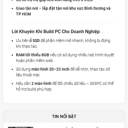
Giao tận nơi – lắp đặt tận nơi khu vực Bình Dương và
TP HCM
Lời Khuyên Khi Build PC Cho Doanh Nghiệp
Ưu tiên
ổ SSD
để phần mềm mở nhanh, không bị đứng
khi thao tác.
RAM tối thiểu 8GB
nếu có sử dụng nhiều tab trình duyệt
hoặc phần mềm web.
Sử dụng
màn hình 20–22 inch
để dễ nhìn, thao tác số
liệu thoải mái.
Nếu cần
2 màn hình
để đối chiếu dữ liệu – 365PC có thể
hỗ trợ build phù hợp.
TIN NỔI BẬT