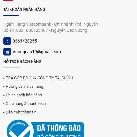
TÀI KHOẢN NGÂN HÀNG
Ngân Hàng Vietcombank - Chi nhánh Thái Nguyên
Số TK: 0821000123467 - Nguyễn Cao vương
0363428255
Vuongcao19@gmail.com
HỖ TRỢ KHÁCH HÀNG
TRẢ GÓP PC QUA CÔNG TY TÀI CHÍNH
Hướng dẫn mua hàng
Chính sách bảo hành
Giao hàng & thanh toán
Bảo mật thông tin