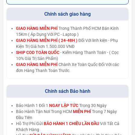
Chính sách giao hàng
GIAO HÀNG MIỄN PHÍ
Trong Thành Phố HCM Bán Kính
15Km ( Áp Dụng Với PC - Laptop )
GIAO HÀNG MIỄN PHÍ ( 24-48H )
Đối Với linh kiện - Phụ
Kiện Trị Giá hơn 1.500.000 VNĐ
SHIP COD TOÀN QUỐC
- Kiểm Hàng Thanh Toán - ( Cọc
10% Giá Trị Sản Phẩm)
GIAO HÀNG MIỄN PHÍ
Chành Xe Toàn Quốc Đối Với các
đơn Hàng Thanh Toán Trước.
Chính sách Bảo hành
Bảo Hành 1 Đổi 1
NGAY LẬP TỨC
Trong 30 Ngày
Bảo Hành Tận Nơi Trong HCM
MIỄN PHÍ
Trong 7 Ngày
Đầu Tiên
Hỗ Trợ Phí Gửi
BẢO HÀNH 1 CHIỀU LẦN ĐẦU
Với Tất Cả
Khách Hàng