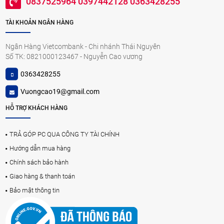
0837525964 0397442128 0363428255
TÀI KHOẢN NGÂN HÀNG
Ngân Hàng Vietcombank - Chi nhánh Thái Nguyên
Số TK: 0821000123467 - Nguyễn Cao vương
0363428255
Vuongcao19@gmail.com
HỖ TRỢ KHÁCH HÀNG
TRẢ GÓP PC QUA CÔNG TY TÀI CHÍNH
Hướng dẫn mua hàng
Chính sách bảo hành
Giao hàng & thanh toán
Bảo mật thông tin