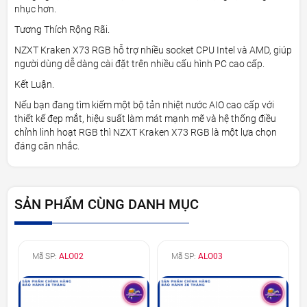
nhục hơn.
Tương Thích Rộng Rãi.
NZXT Kraken X73 RGB hỗ trợ nhiều socket CPU Intel và AMD, giúp
người dùng dễ dàng cài đặt trên nhiều cấu hình PC cao cấp.
Kết Luận.
Nếu bạn đang tìm kiếm một bộ tản nhiệt nước AIO cao cấp với
thiết kế đẹp mắt, hiệu suất làm mát mạnh mẽ và hệ thống điều
chỉnh linh hoạt RGB thì NZXT Kraken X73 RGB là một lựa chọn
đáng cân nhắc.
SẢN PHẨM CÙNG DANH MỤC
Mã SP:
ALO02
Mã SP:
ALO03