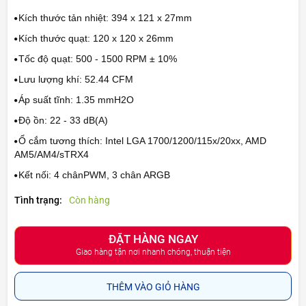
Kích thước tản nhiệt: 394 x 121 x 27mm
Kích thước quạt: 120 x 120 x 26mm
Tốc độ quạt: 500 - 1500 RPM ± 10%
Lưu lượng khí: 52.44 CFM
Áp suất tĩnh: 1.35 mmH2O
Độ ồn: 22 - 33 dB(A)
Ổ cắm tương thích: Intel LGA 1700/1200/115x/20xx, AMD
AM5/AM4/sTRX4
Kết nối: 4 chânPWM, 3 chân ARGB
Tình trạng:
Còn hàng
ĐẶT HÀNG NGAY
Giao hàng tận nơi nhanh chóng, thuận tiện
THÊM VÀO GIỎ HÀNG