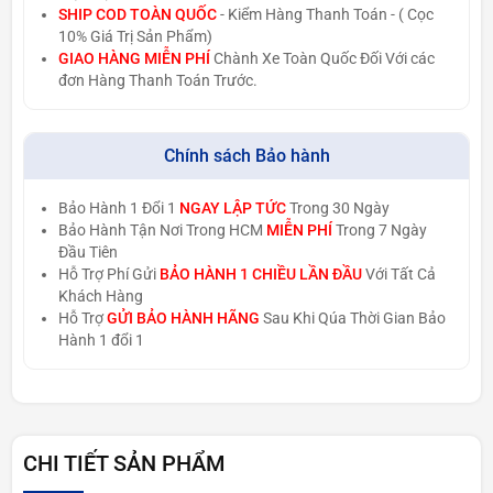
SHIP COD TOÀN QUỐC
- Kiểm Hàng Thanh Toán - ( Cọc
10% Giá Trị Sản Phẩm)
GIAO HÀNG MIỄN PHÍ
Chành Xe Toàn Quốc Đối Với các
đơn Hàng Thanh Toán Trước.
Chính sách Bảo hành
Bảo Hành 1 Đổi 1
NGAY LẬP TỨC
Trong 30 Ngày
Bảo Hành Tận Nơi Trong HCM
MIỄN PHÍ
Trong 7 Ngày
Đầu Tiên
Hỗ Trợ Phí Gửi
BẢO HÀNH 1 CHIỀU LẦN ĐẦU
Với Tất Cả
Khách Hàng
Hỗ Trợ
GỬI BẢO HÀNH HÃNG
Sau Khi Qúa Thời Gian Bảo
Hành 1 đổi 1
CHI TIẾT SẢN PHẨM