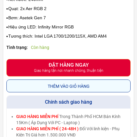
Quạt: 2x Aer RGB 2
Bơm: Asetek Gen 7
Hiệu ứng LED: Infinity Mirror RGB
Tương thích: Intel LGA 1700/1200/115X, AMD AM4
Tình trạng:
Còn hàng
ĐẶT HÀNG NGAY
Giao hàng tận nơi nhanh chóng, thuận tiện
THÊM VÀO GIỎ HÀNG
Chính sách giao hàng
GIAO HÀNG MIỄN PHÍ
Trong Thành Phố HCM Bán Kính
15Km ( Áp Dụng Với PC - Laptop )
GIAO HÀNG MIỄN PHÍ ( 24-48H )
Đối Với linh kiện - Phụ
Kiện Trị Giá hơn 1.500.000 VNĐ