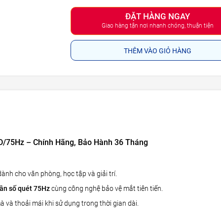
ĐẶT HÀNG NGAY
Giao hàng tận nơi nhanh chóng, thuận tiện
THÊM VÀO GIỎ HÀNG
D/75Hz – Chính Hãng, Bảo Hành 36 Tháng
nh cho văn phòng, học tập và giải trí.
tần
số quét 75Hz
cùng công nghệ bảo vệ mắt tiên tiến.
và thoải mái khi sử dụng trong thời gian dài.