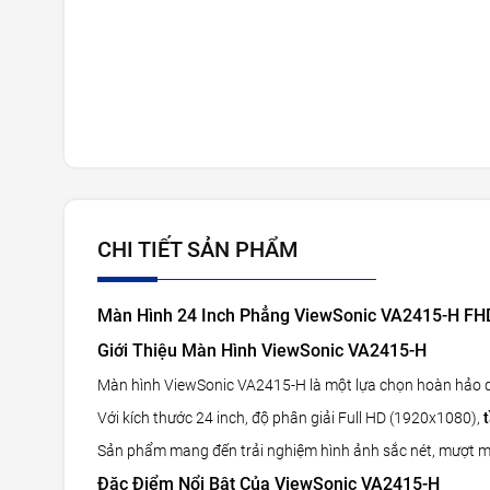
CHI TIẾT SẢN PHẨM
Màn Hình 24 Inch Phẳng ViewSonic VA2415-H FH
Giới Thiệu Màn Hình ViewSonic VA2415-H
Màn hình ViewSonic VA2415-H là một lựa chọn hoàn hảo dà
Với kích thước 24 inch, độ phân giải Full HD (1920x1080),
Sản phẩm mang đến trải nghiệm hình ảnh sắc nét, mượt mà 
Đặc Điểm Nổi Bật Của ViewSonic VA2415-H