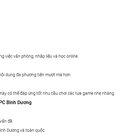
ng việc văn phòng, nhập liệu và học online.
 nội dung đa phương tiện mượt mà hơn.
 này có thể đáp ứng tốt nhu cầu chơi các tựa game nhẹ nhàng.
5PC Bình Dương
 vấn đề.
Bình Dương và toàn quốc.