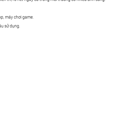
top, máy chơi game.
cầu sử dụng.