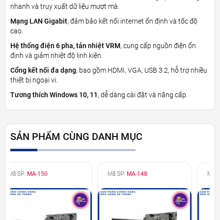
nhanh và truy xuất dữ liệu mượt mà.
Mạng LAN Gigabit
, đảm bảo kết nối internet ổn định và tốc độ
cao.
Hệ thống điện 6 pha, tản nhiệt VRM
, cung cấp nguồn điện ổn
định và giảm nhiệt độ linh kiện.
Cổng kết nối đa dạng
, bao gồm HDMI, VGA, USB 3.2, hỗ trợ nhiều
thiết bị ngoại vi.
Tương thích Windows 10, 11
, dễ dàng cài đặt và nâng cấp.
SẢN PHẨM CÙNG DANH MỤC
Mã SP:
MA-148
Mã SP:
MA-147