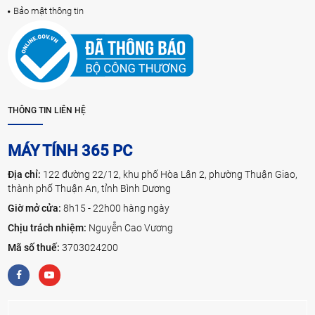
Bảo mật thông tin
THÔNG TIN LIÊN HỆ
MÁY TÍNH 365 PC
Địa chỉ:
122 đường 22/12, khu phố Hòa Lân 2, phường Thuận Giao,
thành phố Thuận An, tỉnh Bình Dương
Giờ mở cửa:
8h15 - 22h00 hàng ngày
Chịu trách nhiệm:
Nguyễn Cao Vương
Mã số thuế:
3703024200