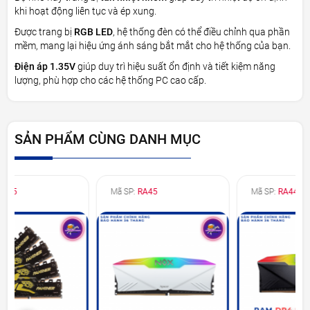
khi hoạt động liên tục và ép xung.
Được trang bị
RGB LED
, hệ thống đèn có thể điều chỉnh qua phần
mềm, mang lại hiệu ứng ánh sáng bắt mắt cho hệ thống của bạn.
Điện áp 1.35V
giúp duy trì hiệu suất ổn định và tiết kiệm năng
lượng, phù hợp cho các hệ thống PC cao cấp.
SẢN PHẨM CÙNG DANH MỤC
Mã SP:
RA45
Mã SP:
RA44