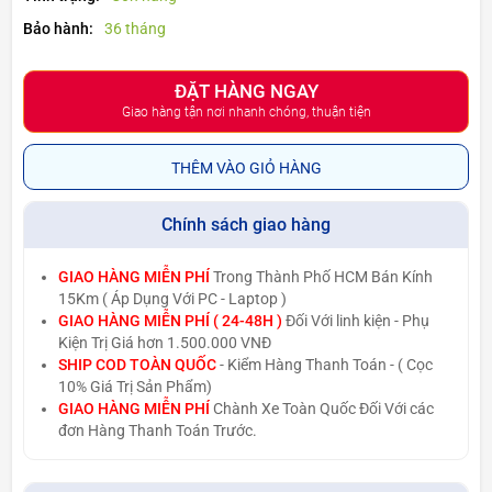
Bảo hành:
36 tháng
ĐẶT HÀNG NGAY
Giao hàng tận nơi nhanh chóng, thuận tiện
THÊM VÀO GIỎ HÀNG
Chính sách giao hàng
GIAO HÀNG MIỄN PHÍ
Trong Thành Phố HCM Bán Kính
15Km ( Áp Dụng Với PC - Laptop )
GIAO HÀNG MIỄN PHÍ ( 24-48H )
Đối Với linh kiện - Phụ
Kiện Trị Giá hơn 1.500.000 VNĐ
SHIP COD TOÀN QUỐC
- Kiểm Hàng Thanh Toán - ( Cọc
10% Giá Trị Sản Phẩm)
GIAO HÀNG MIỄN PHÍ
Chành Xe Toàn Quốc Đối Với các
đơn Hàng Thanh Toán Trước.