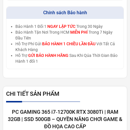
Chính sách Bảo hành
Bảo Hành 1 Đổi 1
NGAY LẬP TỨC
Trong 30 Ngày
Bảo Hành Tận Nơi Trong HCM
MIỄN PHÍ
Trong 7 Ngày
Đầu Tiên
Hỗ Trợ Phí Gửi
BẢO HÀNH 1 CHIỀU LẦN ĐẦU
Với Tất Cả
Khách Hàng
Hỗ Trợ
GỬI BẢO HÀNH HÃNG
Sau Khi Qúa Thời Gian Bảo
Hành 1 đổi 1
CHI TIẾT SẢN PHẨM
PC GAMING 365 i7‑12700K RTX 3080Ti | RAM
32GB | SSD 500GB – QUYỀN NĂNG CHƠI GAME &
ĐỒ HỌA CAO CẤP