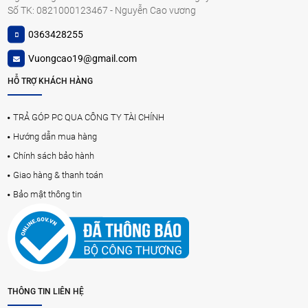
Số TK: 0821000123467 - Nguyễn Cao vương
0363428255
Vuongcao19@gmail.com
HỖ TRỢ KHÁCH HÀNG
TRẢ GÓP PC QUA CÔNG TY TÀI CHÍNH
Hướng dẫn mua hàng
Chính sách bảo hành
Giao hàng & thanh toán
Bảo mật thông tin
THÔNG TIN LIÊN HỆ