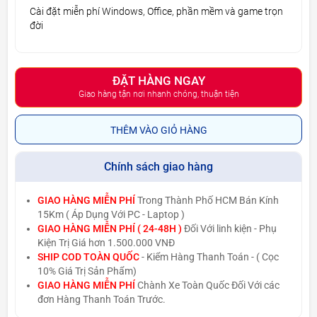
Cài đặt miễn phí Windows, Office, phần mềm và game trọn
đời
ĐẶT HÀNG NGAY
Giao hàng tận nơi nhanh chóng, thuận tiện
THÊM VÀO GIỎ HÀNG
Chính sách giao hàng
GIAO HÀNG MIỄN PHÍ
Trong Thành Phố HCM Bán Kính
15Km ( Áp Dụng Với PC - Laptop )
GIAO HÀNG MIỄN PHÍ ( 24-48H )
Đối Với linh kiện - Phụ
Kiện Trị Giá hơn 1.500.000 VNĐ
SHIP COD TOÀN QUỐC
- Kiểm Hàng Thanh Toán - ( Cọc
10% Giá Trị Sản Phẩm)
GIAO HÀNG MIỄN PHÍ
Chành Xe Toàn Quốc Đối Với các
đơn Hàng Thanh Toán Trước.