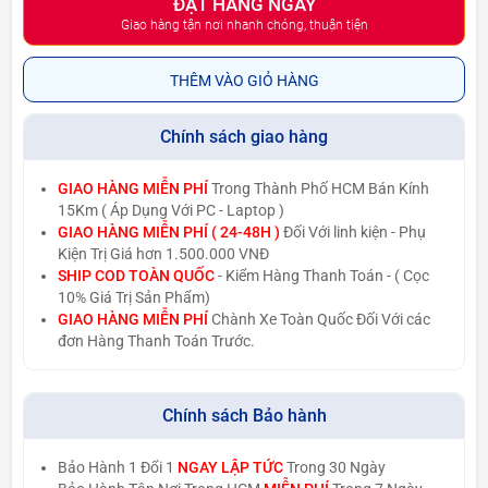
ĐẶT HÀNG NGAY
Giao hàng tận nơi nhanh chóng, thuận tiện
THÊM VÀO GIỎ HÀNG
Chính sách giao hàng
GIAO HÀNG MIỄN PHÍ
Trong Thành Phố HCM Bán Kính
15Km ( Áp Dụng Với PC - Laptop )
GIAO HÀNG MIỄN PHÍ ( 24-48H )
Đối Với linh kiện - Phụ
Kiện Trị Giá hơn 1.500.000 VNĐ
SHIP COD TOÀN QUỐC
- Kiểm Hàng Thanh Toán - ( Cọc
10% Giá Trị Sản Phẩm)
GIAO HÀNG MIỄN PHÍ
Chành Xe Toàn Quốc Đối Với các
đơn Hàng Thanh Toán Trước.
Chính sách Bảo hành
Bảo Hành 1 Đổi 1
NGAY LẬP TỨC
Trong 30 Ngày