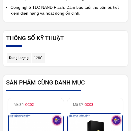
Công nghệ TLC NAND Flash
: Đảm bảo tuổi thọ bền bỉ, tiết
kiệm điện năng và hoạt động ổn định.
THÔNG SỐ KỸ THUẬT
Dung Lượng
128G
SẢN PHẨM CÙNG DANH MỤC
Mã SP:
OC02
Mã SP:
OC03