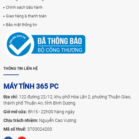
Chính sách bảo hành
Giao hàng & thanh toán
Bảo mật thông tin
THÔNG TIN LIÊN HỆ
MÁY TÍNH 365 PC
Địa chỉ:
122 đường 22/12, khu phố Hòa Lân 2, phường Thuận Giao,
thành phố Thuận An, tỉnh Bình Dương
Giờ mở cửa:
8h15 - 22h00 hàng ngày
Chịu trách nhiệm:
Nguyễn Cao Vương
Mã số thuế:
3703024200