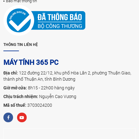
Bảo mật thông tin
THÔNG TIN LIÊN HỆ
MÁY TÍNH 365 PC
Địa chỉ:
122 đường 22/12, khu phố Hòa Lân 2, phường Thuận Giao,
thành phố Thuận An, tỉnh Bình Dương
Giờ mở cửa:
8h15 - 22h00 hàng ngày
Chịu trách nhiệm:
Nguyễn Cao Vương
Mã số thuế:
3703024200