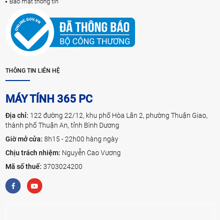
Bảo mật thông tin
THÔNG TIN LIÊN HỆ
MÁY TÍNH 365 PC
Địa chỉ:
122 đường 22/12, khu phố Hòa Lân 2, phường Thuận Giao,
thành phố Thuận An, tỉnh Bình Dương
Giờ mở cửa:
8h15 - 22h00 hàng ngày
Chịu trách nhiệm:
Nguyễn Cao Vương
Mã số thuế:
3703024200