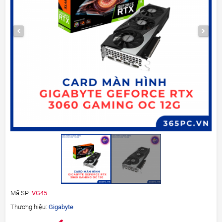
Mã SP:
VG45
Thương hiệu:
Gigabyte