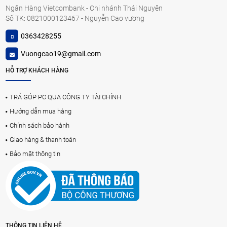
Ngân Hàng Vietcombank - Chi nhánh Thái Nguyên
Số TK: 0821000123467 - Nguyễn Cao vương
0363428255
Vuongcao19@gmail.com
HỖ TRỢ KHÁCH HÀNG
TRẢ GÓP PC QUA CÔNG TY TÀI CHÍNH
Hướng dẫn mua hàng
Chính sách bảo hành
Giao hàng & thanh toán
Bảo mật thông tin
THÔNG TIN LIÊN HỆ