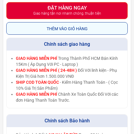
ĐẶT HÀNG NGAY
Giao hàng tận nơi nhanh chóng, thuận tiện
THÊM VÀO GIỎ HÀNG
Chính sách giao hàng
GIAO HÀNG MIỄN PHÍ
Trong Thành Phố HCM Bán Kính
15Km ( Áp Dụng Với PC - Laptop )
GIAO HÀNG MIỄN PHÍ ( 24-48H )
Đối Với linh kiện - Phụ
Kiện Trị Giá hơn 1.500.000 VNĐ
SHIP COD TOÀN QUỐC
- Kiểm Hàng Thanh Toán - ( Cọc
10% Giá Trị Sản Phẩm)
GIAO HÀNG MIỄN PHÍ
Chành Xe Toàn Quốc Đối Với các
đơn Hàng Thanh Toán Trước.
Chính sách Bảo hành