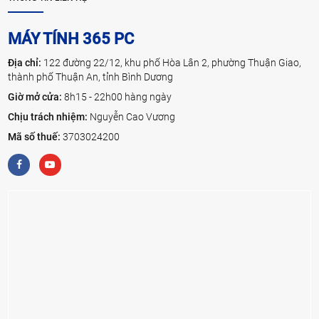
MÁY TÍNH 365 PC
Địa chỉ:
122 đường 22/12, khu phố Hòa Lân 2, phường Thuận Giao,
thành phố Thuận An, tỉnh Bình Dương
Giờ mở cửa:
8h15 - 22h00 hàng ngày
Chịu trách nhiệm:
Nguyễn Cao Vương
Mã số thuế:
3703024200