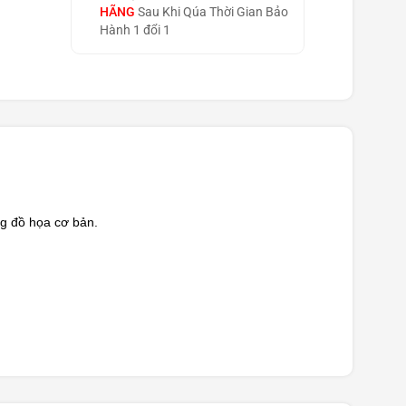
HÃNG
Sau Khi Qúa Thời Gian Bảo
Hành 1 đổi 1
g đồ họa cơ bản.