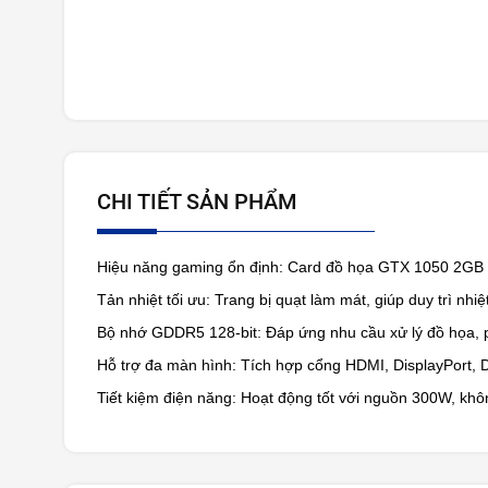
CHI TIẾT SẢN PHẨM
Hiệu năng gaming ổn định: Card đồ họa GTX 1050 2GB 
Tản nhiệt tối ưu: Trang bị quạt làm mát, giúp duy trì nhiệt
Bộ nhớ GDDR5 128-bit: Đáp ứng nhu cầu xử lý đồ họa, p
Hỗ trợ đa màn hình: Tích hợp cổng HDMI, DisplayPort, DVI
Tiết kiệm điện năng: Hoạt động tốt với nguồn 300W, kh