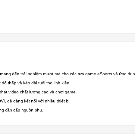
mang đến trải nghiệm mượt mà cho các tựa game eSports và ứng dụn
 độ thấp và kéo dài tuổi thọ linh kiện.
hát video chất lượng cao và chơi game.
, dễ dàng kết nối với nhiều thiết bị.
ông cần cấp nguồn phụ.