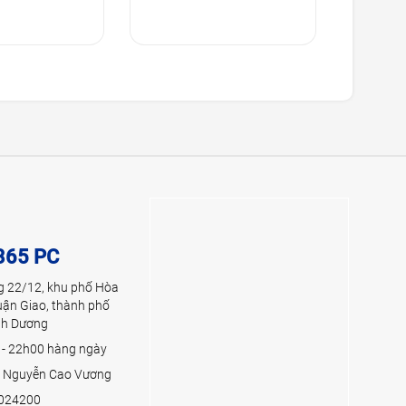
365 PC
g 22/12, khu phố Hòa
uận Giao, thành phố
ình Dương
 - 22h00 hàng ngày
:
Nguyễn Cao Vương
024200