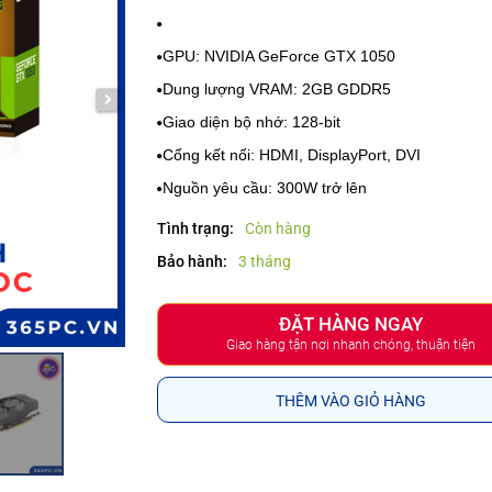
GPU: NVIDIA GeForce GTX 1050
Dung lượng VRAM: 2GB GDDR5
Giao diện bộ nhớ: 128-bit
Cổng kết nối: HDMI, DisplayPort, DVI
Nguồn yêu cầu: 300W trở lên
Tình trạng:
Còn hàng
Bảo hành:
3 tháng
ĐẶT HÀNG NGAY
Giao hàng tận nơi nhanh chóng, thuận tiện
THÊM VÀO GIỎ HÀNG