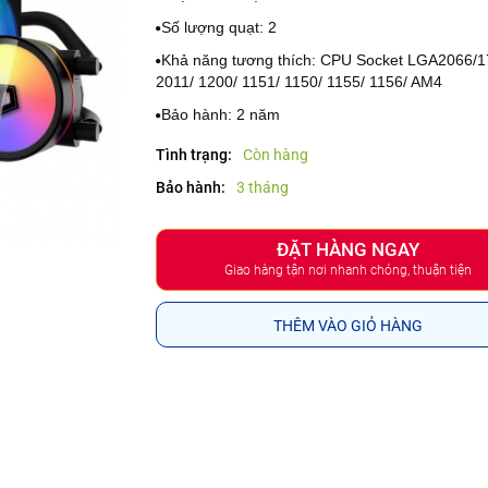
Số lượng quạt: 2
Khả năng tương thích: CPU Socket LGA2066/1
2011/ 1200/ 1151/ 1150/ 1155/ 1156/ AM4
Bảo hành: 2 năm
Tình trạng:
Còn hàng
Bảo hành:
3 tháng
ĐẶT HÀNG NGAY
Giao hàng tận nơi nhanh chóng, thuận tiện
THÊM VÀO GIỎ HÀNG